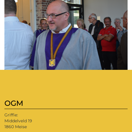
OGM
Griffie:
Middelveld 19
1860 Meise