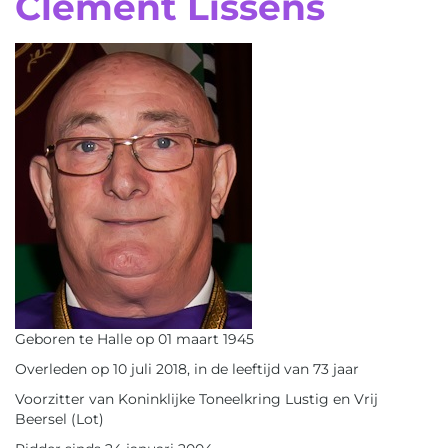
Clement Lissens
Geboren te Halle op 01 maart 1945
Overleden op 10 juli 2018, in de leeftijd van 73 jaar
Voorzitter van Koninklijke Toneelkring Lustig en Vrij
Beersel (Lot)