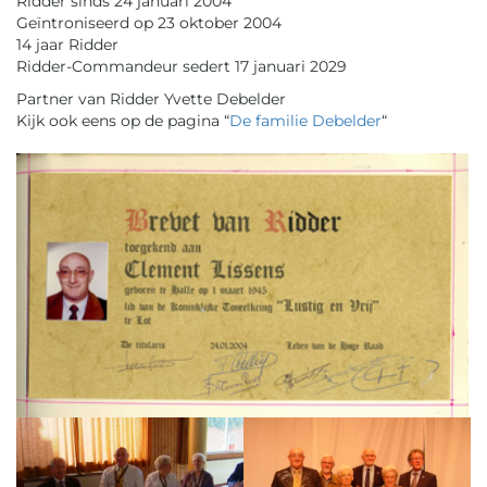
Ridder sinds 24 januari 2004
Geïntroniseerd op 23 oktober 2004
14 jaar Ridder
Ridder-Commandeur sedert 17 januari 2029
Partner van Ridder Yvette Debelder
Kijk ook eens op de pagina “
De familie Debelder
“