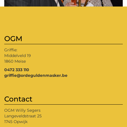
OGM
Griffie:
Middelveld 19
1860 Meise
0472 333 110
griffie@ordeguldenmasker.be
Contact
OGM Willy Segers
Langeveldstraat 25
1745 Opwijk