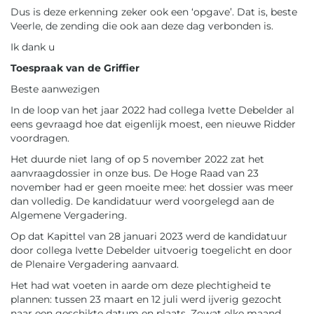
Dus is deze erkenning zeker ook een ‘opgave’. Dat is, beste
Veerle, de zending die ook aan deze dag verbonden is.
Ik dank u
Toespraak van de Griffier
Beste aanwezigen
In de loop van het jaar 2022 had collega Ivette Debelder al
eens gevraagd hoe dat eigenlijk moest, een nieuwe Ridder
voordragen.
Het duurde niet lang of op 5 november 2022 zat het
aanvraagdossier in onze bus. De Hoge Raad van 23
november had er geen moeite mee: het dossier was meer
dan volledig. De kandidatuur werd voorgelegd aan de
Algemene Vergadering.
Op dat Kapittel van 28 januari 2023 werd de kandidatuur
door collega Ivette Debelder uitvoerig toegelicht en door
de Plenaire Vergadering aanvaard.
Het had wat voeten in aarde om deze plechtigheid te
plannen: tussen 23 maart en 12 juli werd ijverig gezocht
naar een geschikte datum en plaats. Zowat elke maand