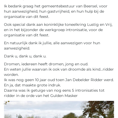
Ik bedank graag het gemeentebestuur van Beersel, voor
hun aanwezigheid, hun gastvrijheid, en hun hulp bij de
organisatie van dit feest.
Ook special dank aan koninklijke toneelkring Lustig en Vrij,
en in het bijzonder de werkgroep intronisatie, voor de
organisatie van dit feest.
En natuurlijk dank ik jullie, alle aanwezigen voor hun
aanwezigheid.
Dank u, dank u, dank u.
Dromen, iedereen heeft dromen, jong en oud.
En weten jullie waarvan ik ook van droomde als kind…ridder
worden.
Ik was nog geen 10 jaar oud toen Jan Debelder Ridder werd.
En ja, dat maakte grote indruk.
Daarna was ik getuige van nog eens 5 intronisaties tot
ridder in de orde van het Gulden Masker